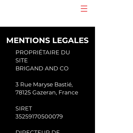
MENTIONS LEGALES
PROPRIÉTAIRE DU
SITE
BRIGAND AND CO
3 Rue Maryse Bastié,
78125 Gazeran, France
SIRET
35259170500079
DIRECTEUR DE