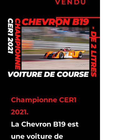
VENDU
Championne CER1
2021.​
La Chevron B19 est
une voiture de