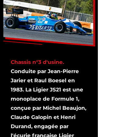
Chassis n°3 d'usine.
Conduite par Jean-Pierre
Jarier et Raul Boesel en
1983.
La Ligier JS21 est une
monoplace de Formule 1,
conçue par Michel Beaujon,
Claude Galopin et Henri
Durand, engagée par
l'écurie française
Ligier