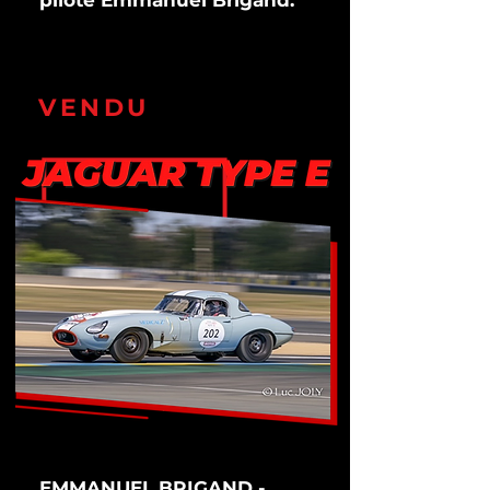
pilote Emmanuel Brigand.
VENDU
EMMANUEL BRIGAND -